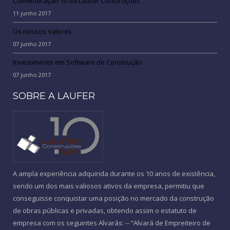
Comemoração 10 da Laufer Construções
11 junho 2017
Os nossos Valores
07 junho 2017
Investimento em Software de Construção
07 junho 2017
SOBRE A LAUFER
A ampla experiência adquirida durante os 10 anos de existência,
sendo um dos mais valiosos ativos da empresa, permitiu que
conseguisse conquistar uma posição no mercado da construção
de obras públicas e privadas, obtendo assim o estatuto de
empresa com os seguintes Alvarás: -- “Alvará de Empreiteiro de