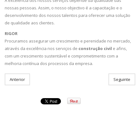
A excelência dos nossos serviços depende da qualidade das
nossas pessoas. Assim, o nosso objectivo é a capacitação e o
desenvolvimento dos nossos talentos para oferecer uma solução
de qualidade aos clientes.
RIGOR
Procuramos assegurar um crescimento e perenidade no mercado,
através da excelência nos serviços de
construção civil
e afins,
com um crescimento sustentável e comprometimento com a
melhoria contínua dos processos da empresa.
Anterior
Seguinte